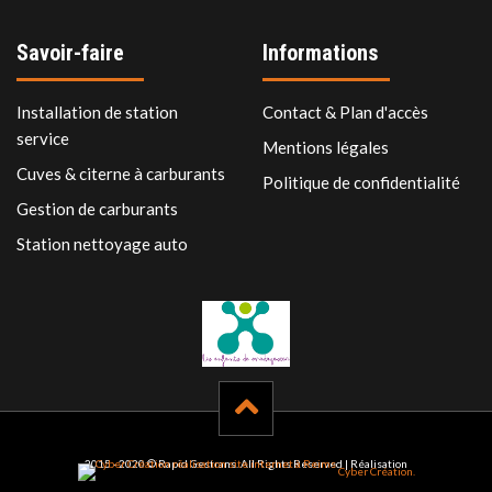
Savoir-faire
Informations
Installation de station
Contact & Plan d'accès
service
Mentions légales
Cuves & citerne à carburants
Politique de confidentialité
Gestion de carburants
Station nettoyage auto
2015 - 2020 © Rapid Gestrans. All Rights Reserved | Réalisation
Cyber Création.