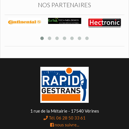
NOS PARTENAIRES
1 rue de la Métairie - 17540 Vérines
Tél. 06 28 50 33 61
nous suivre...