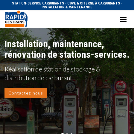
STATION-SERVICE CARBURANTS - CUVE & CITERNE À CARBURANTS -
INSTALLATION & MAINTENANCE
Togg
navig
Installation, maintenance,
rénovation de stations-services.
Réalisation de station de stockage &
distribution de carburant
Contactez-nous